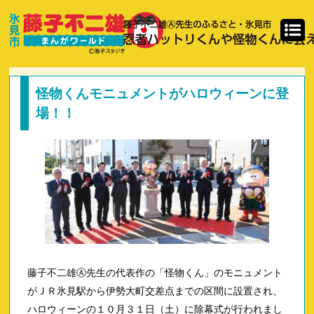
怪物くんモニュメントがハロウィーンに登
場！！
藤子不二雄Ⓐ先生の代表作の「怪物くん」のモニュメント
がＪＲ氷見駅から伊勢大町交差点までの区間に設置され、
ハロウィーンの１０月３１日（土）に除幕式が行われまし