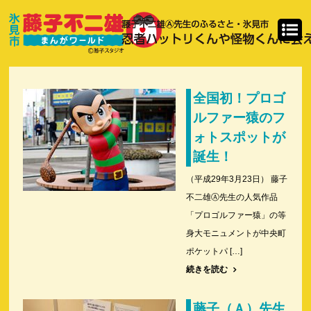
全国初！プロゴ
ルファー猿のフ
ォトスポットが
誕生！
（平成29年3月23日） 藤子
不二雄Ⓐ先生の人気作品
「プロゴルファー猿」の等
身大モニュメントが中央町
ポケットパ […]
続きを読む
藤子（Ａ）先生