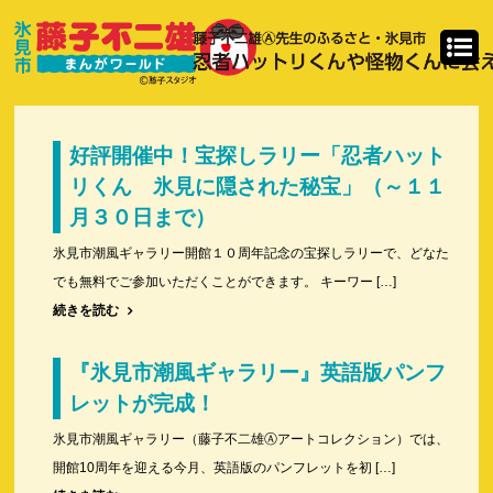
好評開催中！宝探しラリー「忍者ハット
リくん 氷見に隠された秘宝」（～１１
月３０日まで）
氷見市潮風ギャラリー開館１０周年記念の宝探しラリーで、どなた
でも無料でご参加いただくことができます。 キーワー […]
続きを読む
『氷見市潮風ギャラリー』英語版パンフ
レットが完成！
氷見市潮風ギャラリー（藤子不二雄Ⓐアートコレクション）では、
開館10周年を迎える今月、英語版のパンフレットを初 […]